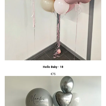
Hello Baby - 18
€
75