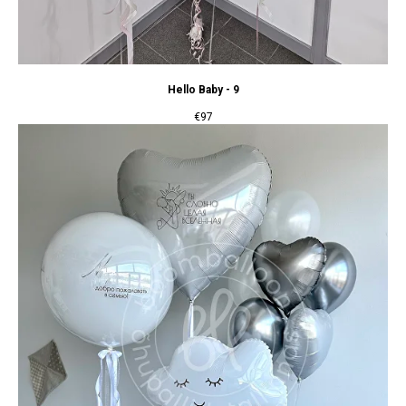
Hello Baby - 9
€
97