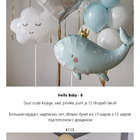
Hello Baby - 8
Suur süda kirjaga, vaal, pilveke, punt ja 12 õhupalli lae all
Большое сердце с надписью, кит, облако, букет из 10 шаров и 12 шаров
под потолком с дождиком
€
115