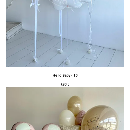
Hello Baby - 10
€
90.5