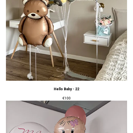
Hello Baby - 22
€
100