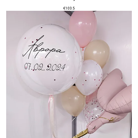
€
103.5