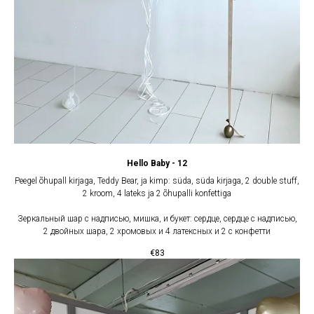
Hello Baby - 12
Peegel õhupall kirjaga, Teddy Bear, ja kimp: süda, süda kirjaga, 2 double stuff,
2 kroom, 4 lateks ja 2 õhupalli konfettiga
Зеркальный шар с надписью, мишка, и букет: сердце, сердце с надписью,
2 двойных шара, 2 хромовых и 4 латексных и 2 с конфетти
€
83