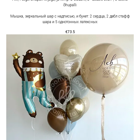
õhupalli
Мышка, зеркальный шар с надписью, и букет: 2 сердца, 2 дабл стафф
шара и 5 однотонных латексных
€
73.5