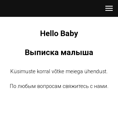
Hello Baby
Выписка малыша
Küsimuste korral võtke meiega ühendust.
По любым вопросам свяжитесь с нами.