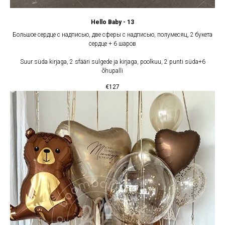
Hello Baby - 13
Большое сердце с надписью, две сферы с надписью, полумесяц, 2 букета
сердце + 6 шаров
Suur süda kirjaga, 2 sfääri sulgede ja kirjaga, poolkuu, 2 punti süda+6
õhupalli
€
127