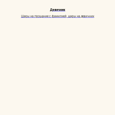
Девичник
Шары на прощание с фамилией, шары на девичник