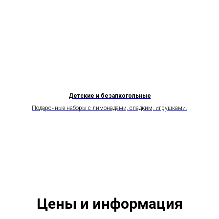
Детские и безалкогольные
Подарочные наборы с лимонадами, сладким, игрушками.
Цены и информация