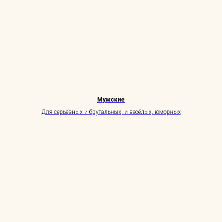
Мужские
Для серьёзных и брутальных, и весёлых, юморных