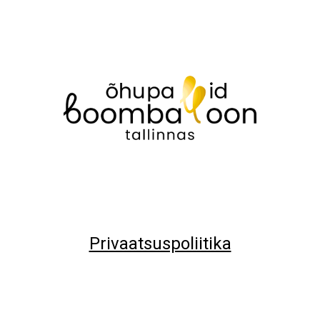
Privaatsuspoliitika
© All Right Reserved.