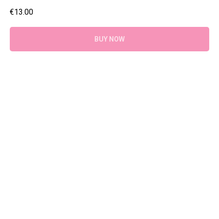
€
13.00
BUY NOW