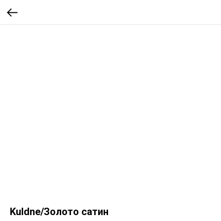
Kuldne/Золото сатин