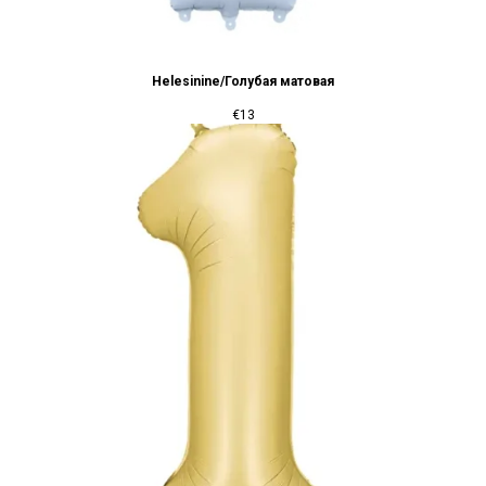
Helesinine/Голубая матовая
€
13