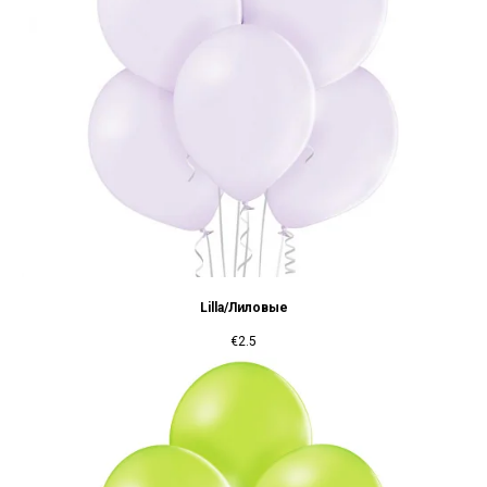
Lilla/Лиловые
€
2.5