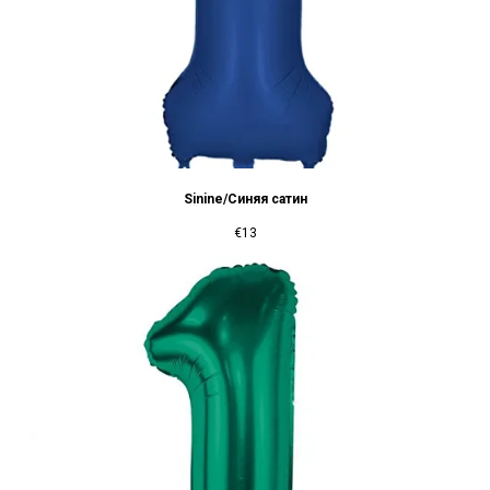
Sinine/Синяя сатин
€
13