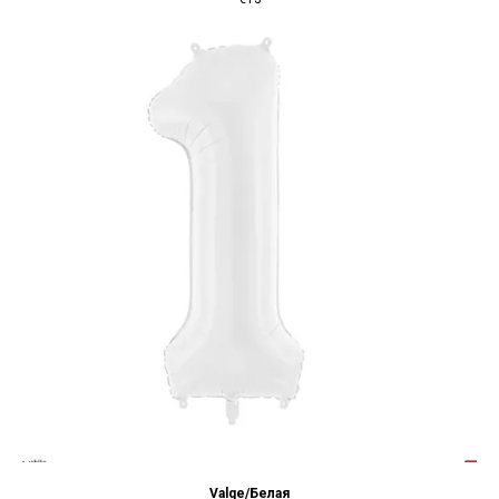
Valge/Белая