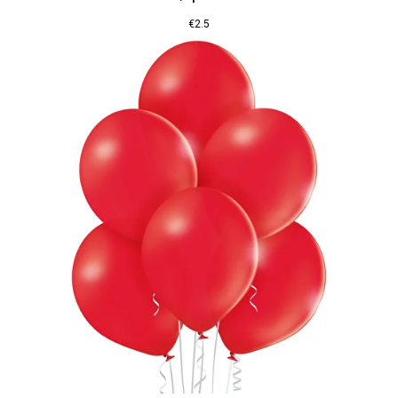
€
2.5