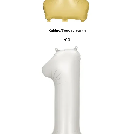
Kuldne/Золото сатин
€
13