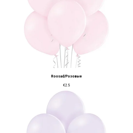
Roosad/Розовые
€
2.5