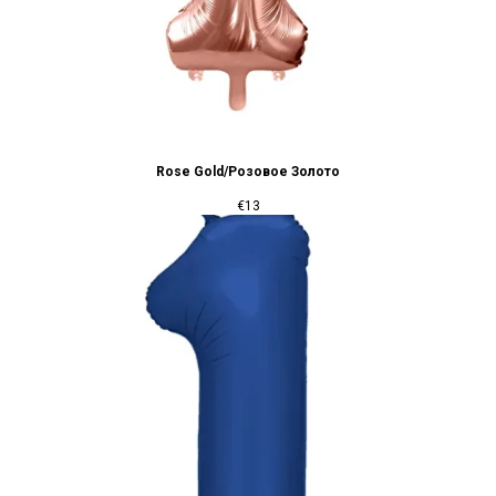
Rose Gold/Розовое Золото
€
13