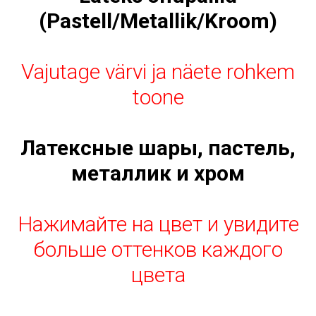
(Pastell/Metallik/Kroom)
Vajutage värvi ja näete rohkem
toone
Латексные шары, пастель,
металлик и хром
Нажимайте на цвет и увидите
больше оттенков каждого
цвета