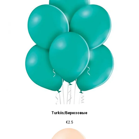
Turkiis/Бирюзовые
€
2.5