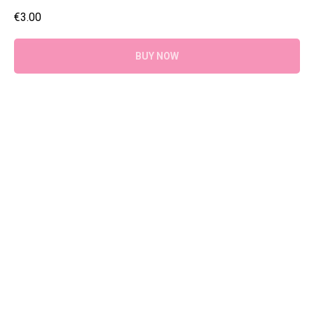
€
3.00
BUY NOW