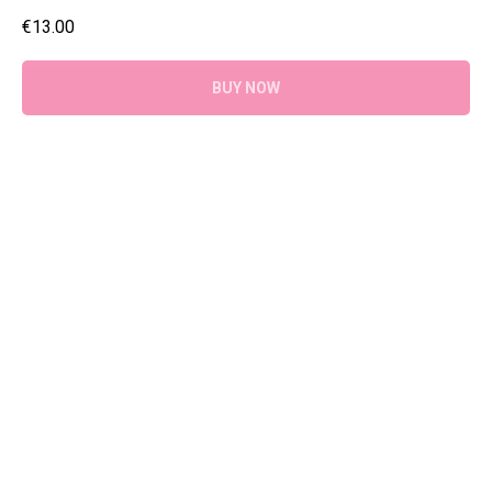
€
13.00
BUY NOW