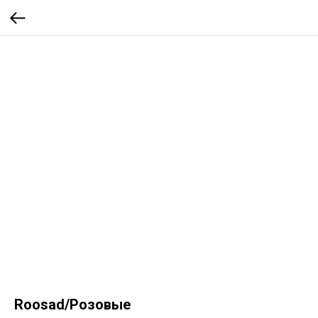
Roosad/Розовые