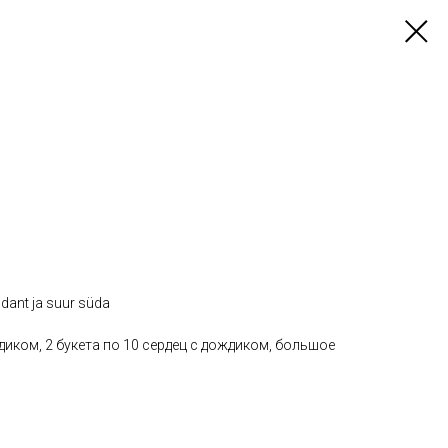
üdant ja suur süda
диком, 2 букета по 10 сердец с дождиком, большое