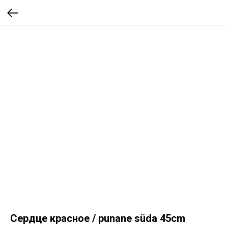
Сердце красное / punane süda 45cm