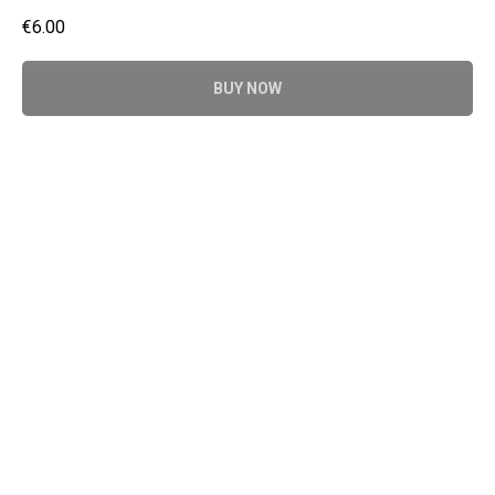
€
6.00
BUY NOW