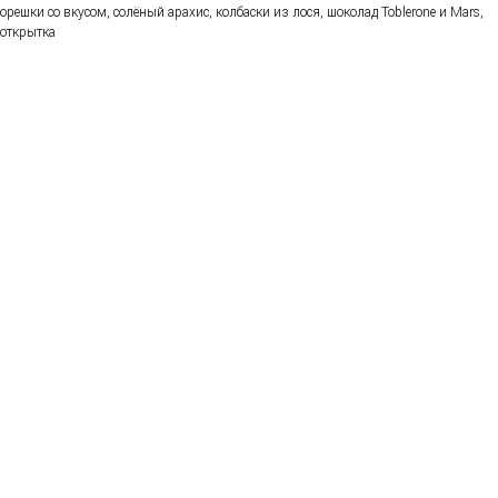
орешки со вкусом, солёный арахис, колбаски из лося, шоколад Toblerone и Mars,
открытка