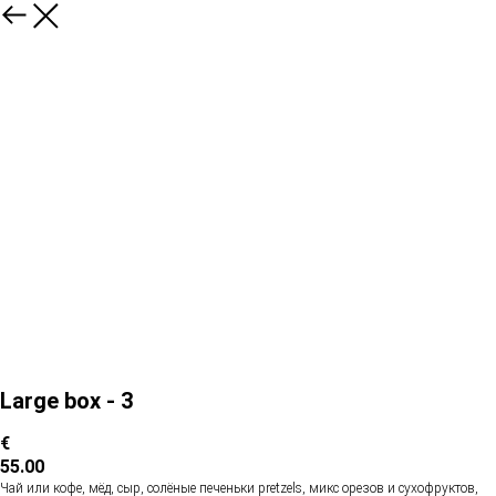
Large box - 3
€
55.00
Чай или кофе, мёд, сыр, солёные печеньки pretzels, микс орезов и сухофруктов,