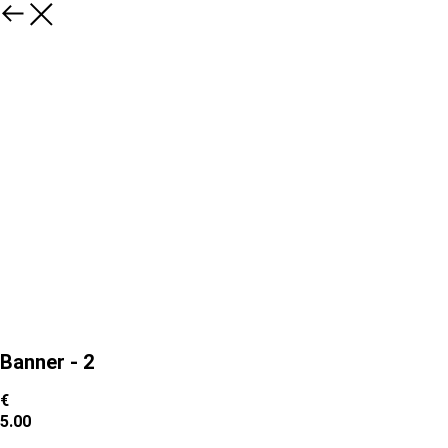
Banner - 2
€
5.00