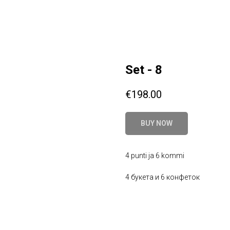
Set - 8
€
198.00
BUY NOW
4 punti ja 6 kommi
4 букета и 6 конфеток