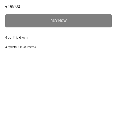
€
198.00
BUY NOW
4 punti ja 6 kommi
4 букета и 6 конфеток