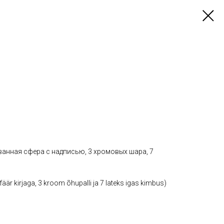
ванная сфера с надписью, 3 хромовых шара, 7
sfäär kirjaga, 3 kroom õhupalli ja 7 lateks igas kimbus)