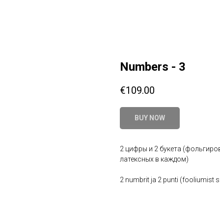
Numbers - 3
€
109.00
BUY NOW
2 цифры и 2 букета (фольгиро
латексных в каждом)
2 numbrit ja 2 punti (fooliumist 