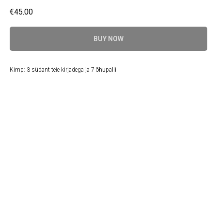
€
45.00
BUY NOW
Kimp: 3 südant teie kirjadega ja 7 õhupalli