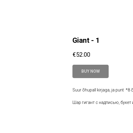
Giant - 1
€
52.00
BUY NOW
Suur õhupall kirjaga, ja punt *8 
Шар гигант с надписью, букет и