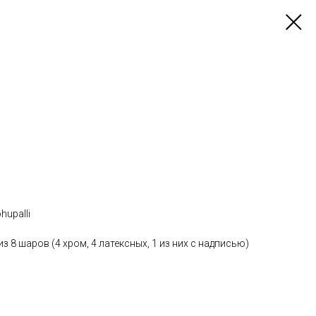
õhupalli
з 8 шаров (4 хром, 4 латексных, 1 из них с надписью)