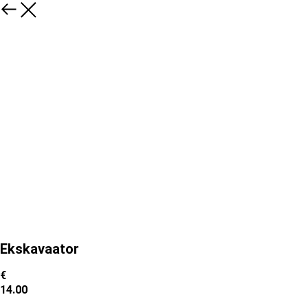
Ekskavaator
€
14.00